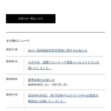
お知らせ一覧はこちら
その他のニュース
2025-11-28
あかし脱炭素経営宣言登録に関するお知らせ
2025-09-16
９月８日 国際フロンティア産業メッセ２０２５に出
展いたしました。
2025-08-04
夏季休業のお知らせ
2025年8月9日（土）～8月17日（日）
2025-07-22
2025年6月6日 第17回神戸ものづくり中小企業展示
商談会に出展いたしました。