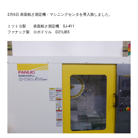
2月6日 表面粗さ測定機・マシニングセンタを導入致しました。
ミツトヨ製 表面粗さ測定機 SJ-411
ファナック製 ロボドリル D21LIB5