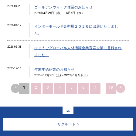
2026-04-23
ゴールデンウィーク休業のお知らせ
2026年4月29日（水）～5月6日（水）
2026-04-17
インターモールド金型展２０２６に出展いたしまし
た。
2026-03-31
ひょうごグローバル人材活躍企業宣言企業に登録され
ました。
2025-12-16
年末年始休業のお知らせ
2025年12月27日(土)～2026年1月4日(日)
<
>
1
2
3
4
5
6
7
...
19
リクルート