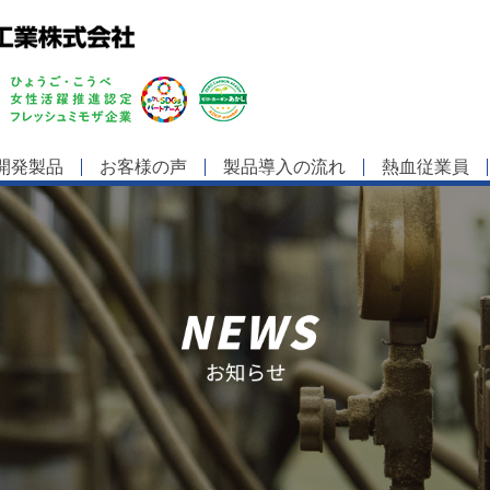
開発製品
お客様の声
製品導入の流れ
熱血従業員