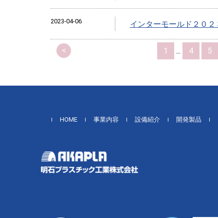
2023-04-06
インターモールド２０２
<
1
...
4
5
HOME
事業内容
設備紹介
開発製品