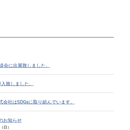
商談会に出展致しました。
導入致しました。
式会社はSDGsに取り組んでいます。
のお知らせ
日（日）