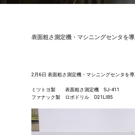
表面粗さ測定機・マシニングセンタを導
2月6日 表面粗さ測定機・マシニングセンタを
ミツトヨ製 表面粗さ測定機 SJ-411
ファナック製 ロボドリル D21LIB5