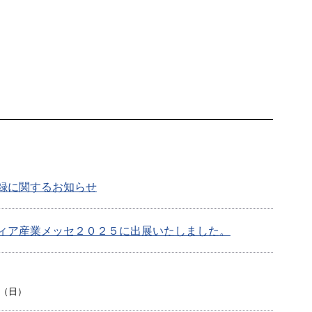
録に関するお知らせ
ィア産業メッセ２０２５に出展いたしました。
日（日）