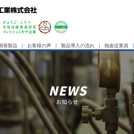
開発製品
お客様の声
製品導入の流れ
熱血従業員