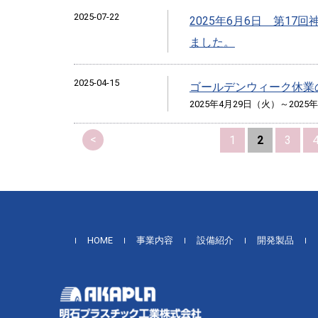
2025-07-22
2025年6月6日 第1
ました。
2025-04-15
ゴールデンウィーク休業
2025年4月29日（火）～2025
<
1
2
3
HOME
事業内容
設備紹介
開発製品