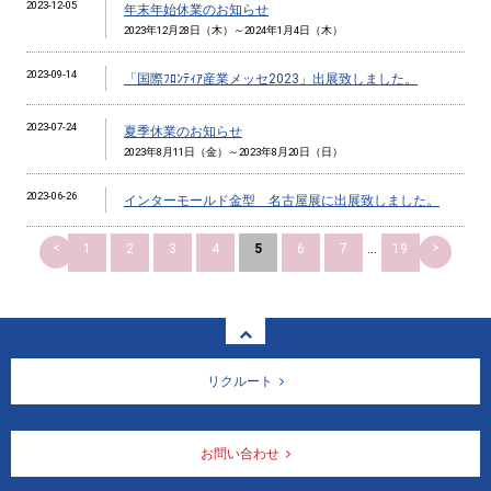
2023-12-05
年末年始休業のお知らせ
2023年12月28日（木）～2024年1月4日（木）
2023-09-14
「国際ﾌﾛﾝﾃｨｱ産業メッセ2023」出展致しました。
2023-07-24
夏季休業のお知らせ
2023年8月11日（金）～2023年8月20日（日）
2023-06-26
インターモールド金型 名古屋展に出展致しました。
<
>
1
2
3
4
5
6
7
...
19
リクルート
お問い合わせ