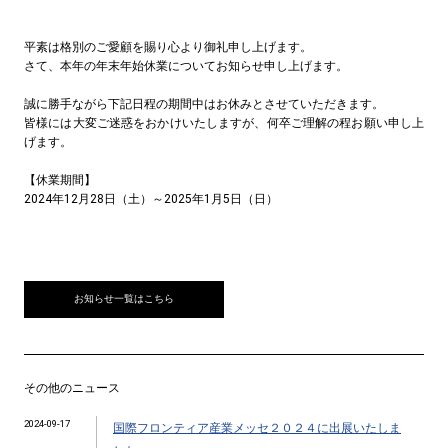
平素は格別のご愛顧を賜り心より御礼申し上げます。
さて、本年の年末年始休業についてお知らせ申し上げます。
誠に勝手ながら下記日程の期間中はお休みとさせていただきます。
皆様には大変ご迷惑をおかけいたしますが、何卒ご理解の程お願い申し上
げます。
【休業期間】
2024年12月28日（土）～2025年1月5日（日）
お知らせ一覧はこちら
その他のニュース
2024-09-17
国際フロンティア産業メッセ２０２４に出展いたしま