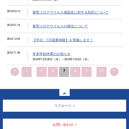
2023-03-13
新型コロナウイルス感染症に対する対応について
2023-01-18
新型コロナウイルスの発生について
2022-12-09
【半日・1日就業体験】を実施します！
2022-11-28
年末年始休業のお知らせ
2022年12月28日（水）～2023年1月4日（水）
<
>
1
...
5
6
7
8
9
...
19
リクルート
お問い合わせ