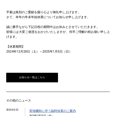
平素は格別のご愛顧を賜り心より御礼申し上げます。
さて、本年の年末年始休業についてお知らせ申し上げます。
誠に勝手ながら下記日程の期間中はお休みとさせていただきます。
皆様には大変ご迷惑をおかけいたしますが、何卒ご理解の程お願い申し上
げます。
【休業期間】
2024年12月28日（土）～2025年1月5日（日）
お知らせ一覧はこちら
その他のニュース
2023-03-23
実地棚卸に伴う臨時休業のご案内
2023年3月31日（金）