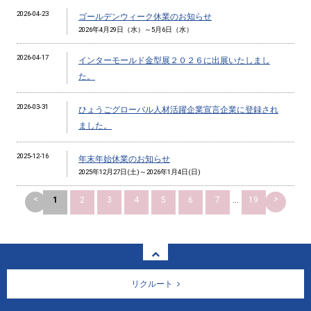
2026-04-23
ゴールデンウィーク休業のお知らせ
2026年4月29日（水）～5月6日（水）
2026-04-17
インターモールド金型展２０２６に出展いたしまし
た。
2026-03-31
ひょうごグローバル人材活躍企業宣言企業に登録され
ました。
2025-12-16
年末年始休業のお知らせ
2025年12月27日(土)～2026年1月4日(日)
<
>
1
2
3
4
5
6
7
...
19
リクルート