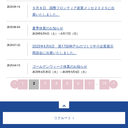
2025-09-16
９月８日 国際フロンティア産業メッセ２０２５に出
展いたしました。
2025-08-04
夏季休業のお知らせ
2025年8月9日（土）～8月17日（日）
2025-07-22
2025年6月6日 第17回神戸ものづくり中小企業展示
商談会に出展いたしました。
2025-04-15
ゴールデンウィーク休業のお知らせ
2025年4月29日（火）～2025年5月6日（火）
<
>
1
2
3
4
5
6
7
...
19
リクルート