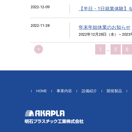
2022-12-09
【半日・1日就業体験】
2022-11-28
年末年始休業のお知らせ
2022年12月28日（水）～202
<
1
...
5
6
HOME
事業内容
設備紹介
開発製品