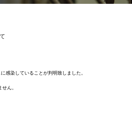
て
スに感染していることが判明致しました。
ません。