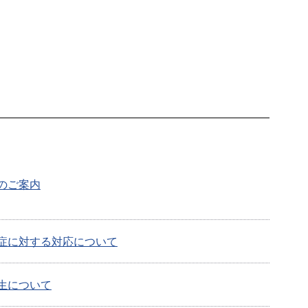
のご案内
症に対する対応について
生について