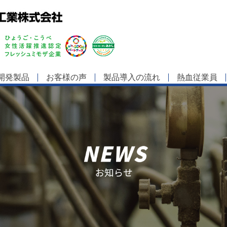
開発製品
お客様の声
製品導入の流れ
熱血従業員