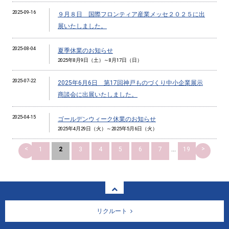
2025-09-16
９月８日 国際フロンティア産業メッセ２０２５に出
展いたしました。
2025-08-04
夏季休業のお知らせ
2025年8月9日（土）～8月17日（日）
2025-07-22
2025年6月6日 第17回神戸ものづくり中小企業展示
商談会に出展いたしました。
2025-04-15
ゴールデンウィーク休業のお知らせ
2025年4月29日（火）～2025年5月6日（火）
<
>
1
2
3
4
5
6
7
...
19
リクルート