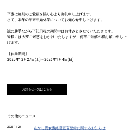
平素は格別のご愛顧を賜り心より御礼申し上げます。
さて、本年の年末年始休業についてお知らせ申し上げます。
誠に勝手ながら下記日程の期間中はお休みとさせていただきます。
皆様には大変ご迷惑をおかけいたしますが、何卒ご理解の程お願い申し上
げます。
【休業期間】
2025年12月27日(土)～2026年1月4日(日)
お知らせ一覧はこちら
その他のニュース
2025-11-28
あかし脱炭素経営宣言登録に関するお知らせ