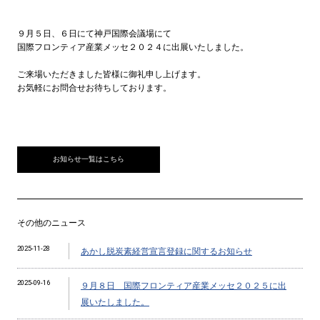
９月５日、６日にて神戸国際会議場にて
国際フロンティア産業メッセ２０２４に出展いたしました。
ご来場いただきました皆様に御礼申し上げます。
お気軽にお問合せお待ちしております。
お知らせ一覧はこちら
その他のニュース
2025-11-28
あかし脱炭素経営宣言登録に関するお知らせ
2025-09-16
９月８日 国際フロンティア産業メッセ２０２５に出
展いたしました。