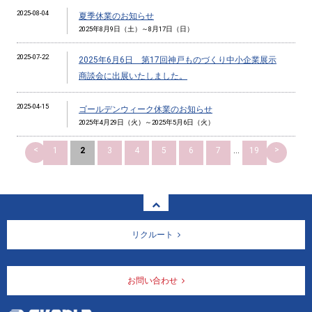
2025-08-04
夏季休業のお知らせ
2025年8月9日（土）～8月17日（日）
2025-07-22
2025年6月6日 第17回神戸ものづくり中小企業展示
商談会に出展いたしました。
2025-04-15
ゴールデンウィーク休業のお知らせ
2025年4月29日（火）～2025年5月6日（火）
<
>
1
2
3
4
5
6
7
...
19
リクルート
お問い合わせ