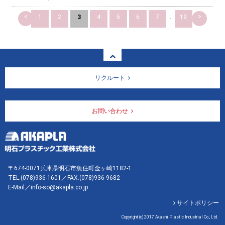
<
>
1
2
3
4
5
6
7
...
19
リクルート
お問い合わせ
〒674-0071兵庫県明石市魚住町金ヶ崎1182-1
TEL.
(078)936-1601
／FAX.(078)936-9682
E-Mail／info-so@akapla.co.jp
サイトポリシー
Copyright (c) 2017 Akashi Plastic Industrial Co., Ltd.