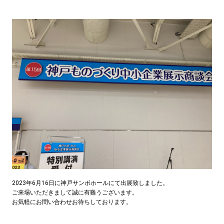
2023年6月16日に神戸サンボホールにて出展致しました。
ご来場いただきまして誠に有難うございます。
お気軽にお問い合わせお待ちしております。