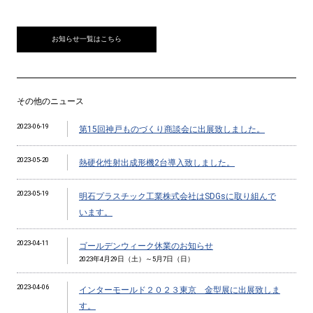
お知らせ一覧はこちら
その他のニュース
2023-06-19
第15回神戸ものづくり商談会に出展致しました。
2023-05-20
熱硬化性射出成形機2台導入致しました。
2023-05-19
明石プラスチック工業株式会社はSDGsに取り組んで
います。
2023-04-11
ゴールデンウィーク休業のお知らせ
2023年4月29日（土）～5月7日（日）
2023-04-06
インターモールド２０２３東京 金型展に出展致しま
す。