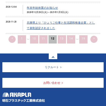
2020-12-04
年末年始休業のお知らせ
2020年12月29日(火)～2021年1月5日(火)
2020-11-20
兵庫県より「ひょうご仕事と生活調和推進企業」とし
て表彰認定されました
<
>
1
...
10
11
12
13
14
...
19
リクルート
お問い合わせ