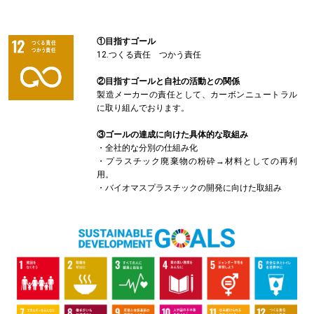
①目指すゴール
12.つくる責任 つかう責任
②目指すゴールと自社の活動との関係
製造メーカーの責任として、カーボンニュートラル
に取り組んでおります。
③ゴールの達成に向けた具体的な取組み
・全社的な分別の仕組み化
・プラスチック廃棄物の粉砕→材料としての再利
用。
・バイオマスプラスチックの開発に向けた取組み