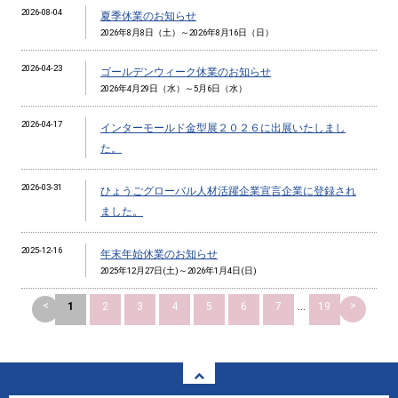
2026-08-04
夏季休業のお知らせ
2026年8月8日（土）～2026年8月16日（日）
2026-04-23
ゴールデンウィーク休業のお知らせ
2026年4月29日（水）～5月6日（水）
2026-04-17
インターモールド金型展２０２６に出展いたしまし
た。
2026-03-31
ひょうごグローバル人材活躍企業宣言企業に登録され
ました。
2025-12-16
年末年始休業のお知らせ
2025年12月27日(土)～2026年1月4日(日)
<
>
1
2
3
4
5
6
7
...
19