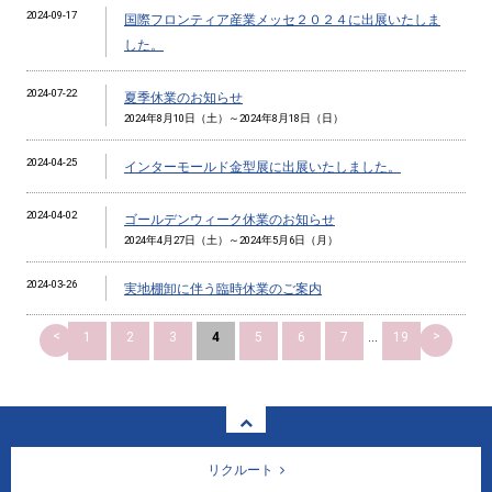
2024-09-17
国際フロンティア産業メッセ２０２４に出展いたしま
した。
2024-07-22
夏季休業のお知らせ
2024年8月10日（土）～2024年8月18日（日）
2024-04-25
インターモールド金型展に出展いたしました。
2024-04-02
ゴールデンウィーク休業のお知らせ
2024年4月27日（土）～2024年5月6日（月）
2024-03-26
実地棚卸に伴う臨時休業のご案内
<
>
1
2
3
4
5
6
7
...
19
リクルート