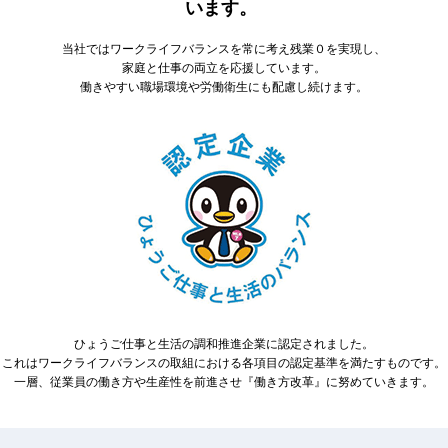
います。
当社ではワークライフバランスを常に考え残業０を実現し、
家庭と仕事の両立を応援しています。
働きやすい職場環境や労働衛生にも配慮し続けます。
ひょうご仕事と生活の調和推進企業に認定されました。
これはワークライフバランスの取組における各項目の認定基準を満たすものです。
一層、従業員の働き方や生産性を前進させ『働き方改革』に努めていきます。