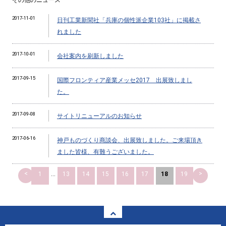
2017-11-01
日刊工業新聞社「兵庫の個性派企業103社」に掲載さ
れました
2017-10-01
会社案内を刷新しました
2017-09-15
国際フロンティア産業メッセ2017 出展致しまし
た。
2017-09-08
サイトリニューアルのお知らせ
2017-06-16
神戸ものづくり商談会、出展致しました。ご来場頂き
ました皆様、有難うございました。
<
>
1
...
13
14
15
16
17
18
19