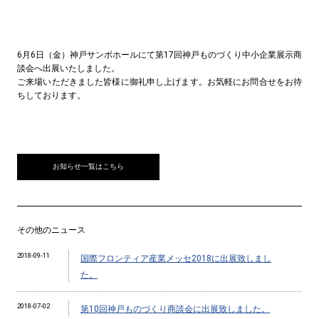
6月6日（金）神戸サンボホールにて第17回神戸ものづくり中小企業展示商
談会へ出展いたしました。
ご来場いただきました皆様に御礼申し上げます。お気軽にお問合せをお待
ちしております。
お知らせ一覧はこちら
その他のニュース
2018-09-11
国際フロンティア産業メッセ2018に出展致しまし
た。
2018-07-02
第10回神戸ものづくり商談会に出展致しました。