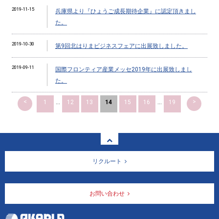
2019-11-15
兵庫県より『ひょうご成長期待企業』に認定頂きまし
た。
2019-10-30
第9回北はりまビジネスフェアに出展致しました。
2019-09-11
国際フロンティア産業メッセ2019年に出展致しまし
た。
<
>
1
...
12
13
14
15
16
...
19
リクルート
お問い合わせ