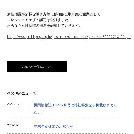
女性活躍や多様な働き方等に積極的に取り組む企業として
フレッシュミモザの認定を受けました。
さらなる女性活躍の機運を醸成していきます。
https://web.pref.hyogo.lg.jp/governor/documents/g_kaiken20250213_01.pdf
お知らせ一覧はこちら
その他のニュース
2020-01-31
機関情報誌JUMP2月号に弊社特集記事掲載頂きまし
た。
2019-12-06
年末年始休業のお知らせ