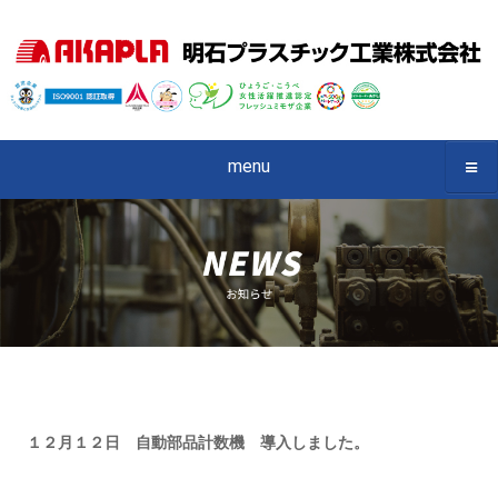
menu
１２月１２日 自動部品計数機 導入しました。