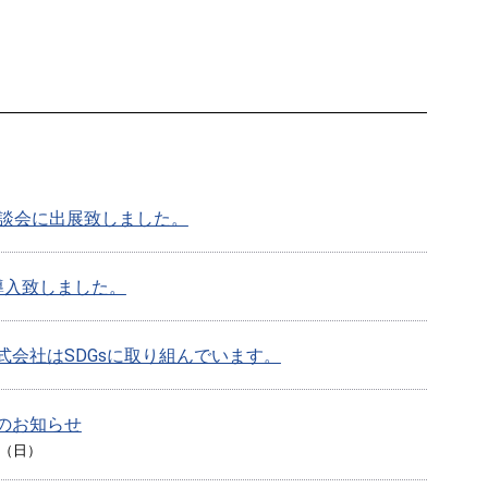
商談会に出展致しました。
導入致しました。
式会社はSDGsに取り組んでいます。
のお知らせ
日（日）