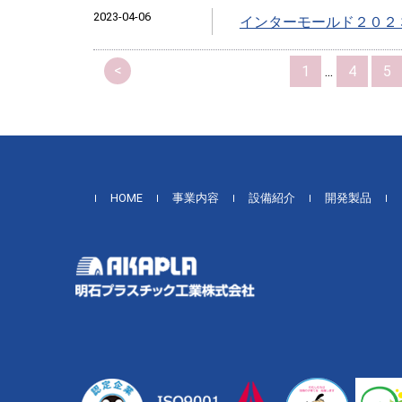
2023-04-06
インターモールド２０２
<
1
...
4
5
HOME
事業内容
設備紹介
開発製品