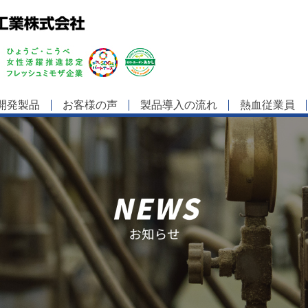
開発製品
お客様の声
製品導入の流れ
熱血従業員