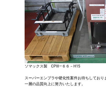
ソマックス製 CPⅢ―６６－H15
スーパーエンプラや硬化性案件お待ちしており
一層の品質向上に努力いたします。