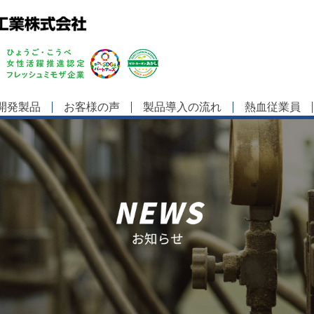
開発製品
お客様の声
製品導入の流れ
熱血従業員