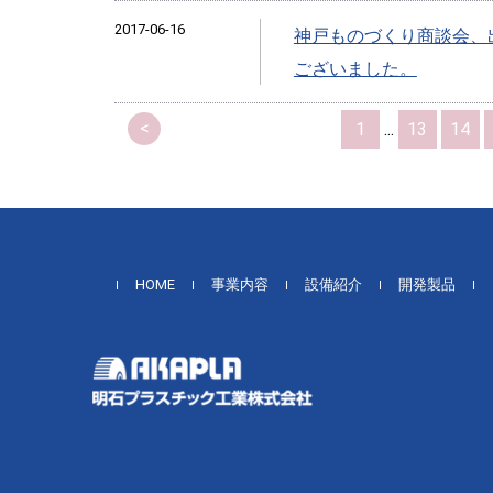
2017-06-16
神戸ものづくり商談会、
ございました。
<
1
...
13
14
HOME
事業内容
設備紹介
開発製品