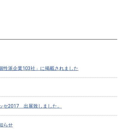
個性派企業103社」に掲載されました
セ2017 出展致しました。
知らせ