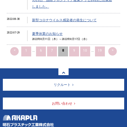
しました。
2022-08-30
新型コロナウイルス感染者の発生について
2022-07-29
夏季休業のお知らせ
2022年8月11日（木）～2022年8月17日（水）
<
>
1
...
6
7
8
9
10
...
19
リクルート
お問い合わせ