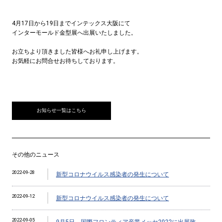
4月17日から19日までインテックス大阪にて
インターモールド金型展へ出展いたしました。
お立ちより頂きました皆様へお礼申し上げます。
お気軽にお問合せお待ちしております。
お知らせ一覧はこちら
その他のニュース
2022-09-28
新型コロナウイルス感染者の発生について
2022-09-12
新型コロナウイルス感染者の発生について
2022-09-05
9月5日 国際フロンティア産業メッセ2022に出展致