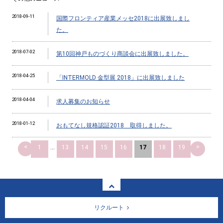
2018-09-11
国際フロンティア産業メッセ2018に出展致しまし
た。
2018-07-02
第10回神戸ものづくり商談会に出展致しました。
2018-04-25
「INTERMOLD 金型展 2018」に出展致しました
2018-04-04
求人募集のお知らせ
2018-01-12
おもてなし規格認証2018 取得しました。
<
>
1
...
13
14
15
16
17
18
19
リクルート