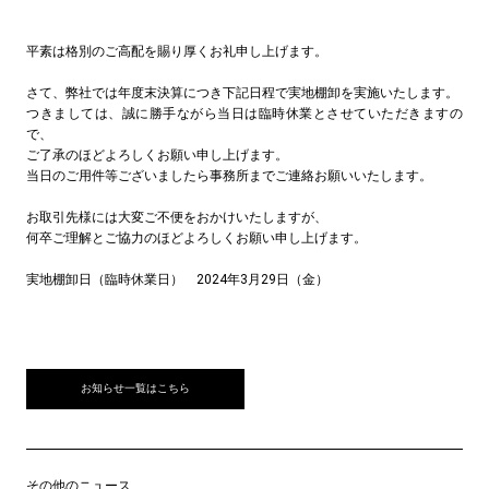
平素は格別のご高配を賜り厚くお礼申し上げます。
さて、弊社では年度末決算につき下記日程で実地棚卸を実施いたします。
つきましては、誠に勝手ながら当日は臨時休業とさせていただきますの
で、
ご了承のほどよろしくお願い申し上げます。
当日のご用件等ございましたら事務所までご連絡お願いいたします。
お取引先様には大変ご不便をおかけいたしますが、
何卒ご理解とご協力のほどよろしくお願い申し上げます。
実地棚卸日（臨時休業日） 2024年3月29日（金）
お知らせ一覧はこちら
その他のニュース