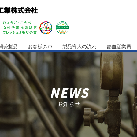
開発製品
お客様の声
製品導入の流れ
熱血従業員