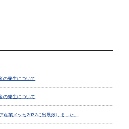
者の発生について
者の発生について
ア産業メッセ2022に出展致しました。