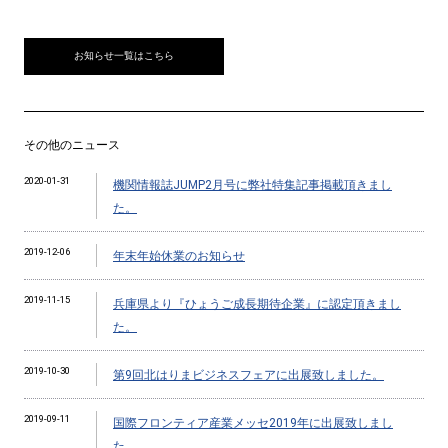
お知らせ一覧はこちら
その他のニュース
2020-01-31
機関情報誌JUMP2月号に弊社特集記事掲載頂きまし
た。
2019-12-06
年末年始休業のお知らせ
2019-11-15
兵庫県より『ひょうご成長期待企業』に認定頂きまし
た。
2019-10-30
第9回北はりまビジネスフェアに出展致しました。
2019-09-11
国際フロンティア産業メッセ2019年に出展致しまし
た。