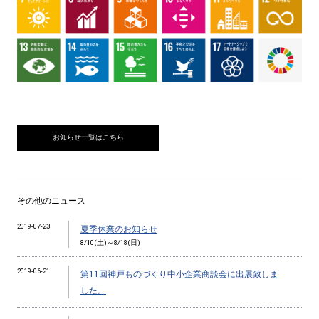
お知らせ一覧はこちら
その他のニュース
2019-07-23
夏季休業のお知らせ
8/10(土)～8/18(日)
2019-06-21
第11回神戸ものづくり中小企業商談会に出展致しま
した。