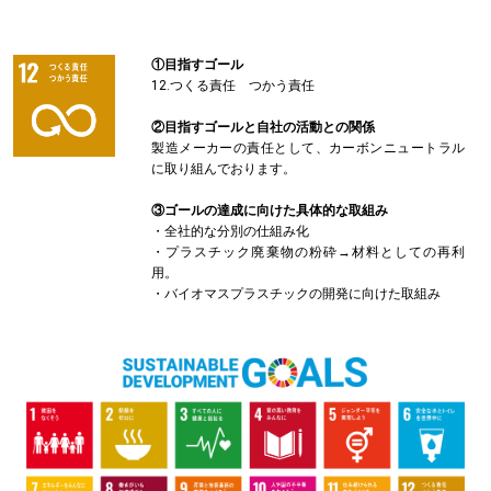
①目指すゴール
12.つくる責任 つかう責任
②目指すゴールと自社の活動との関係
製造メーカーの責任として、カーボンニュートラル
に取り組んでおります。
③ゴールの達成に向けた具体的な取組み
・全社的な分別の仕組み化
・プラスチック廃棄物の粉砕→材料としての再利
用。
・バイオマスプラスチックの開発に向けた取組み