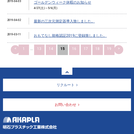
2019-04-03
ゴールデンウィーク休暇のお知らせ
4/27(土)～5/6(月)
2019-04-02
最新の三次元測定器導入致しました。
2019-03-11
おもてなし規格認証2019に登録致しました。
<
>
1
...
13
14
15
16
17
18
19
リクルート
お問い合わせ