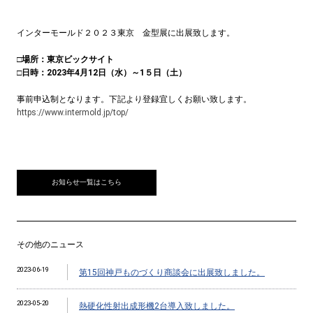
インターモールド２０２３東京 金型展に出展致します。
□場所：東京ビックサイト
□日時：2023年4月12日（水）～1５日（土）
事前申込制となります。下記より登録宜しくお願い致します。
https://www.intermold.jp/top/
お知らせ一覧はこちら
その他のニュース
2023-06-19
第15回神戸ものづくり商談会に出展致しました。
2023-05-20
熱硬化性射出成形機2台導入致しました。