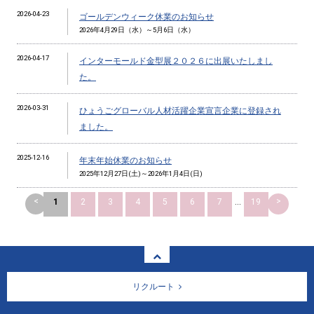
2026-04-23
ゴールデンウィーク休業のお知らせ
2026年4月29日（水）～5月6日（水）
2026-04-17
インターモールド金型展２０２６に出展いたしまし
た。
2026-03-31
ひょうごグローバル人材活躍企業宣言企業に登録され
ました。
2025-12-16
年末年始休業のお知らせ
2025年12月27日(土)～2026年1月4日(日)
<
>
1
2
3
4
5
6
7
...
19
リクルート