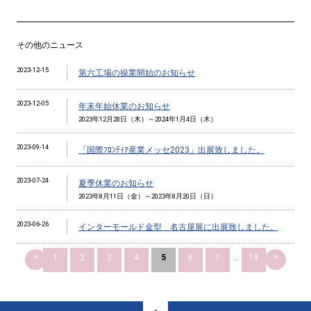
その他のニュース
2023-12-15
第六工場の操業開始のお知らせ
2023-12-05
年末年始休業のお知らせ
2023年12月28日（木）～2024年1月4日（木）
2023-09-14
「国際ﾌﾛﾝﾃｨｱ産業メッセ2023」出展致しました。
2023-07-24
夏季休業のお知らせ
2023年8月11日（金）～2023年8月20日（日）
2023-06-26
インターモールド金型 名古屋展に出展致しました。
<
>
1
2
3
4
5
6
7
...
19