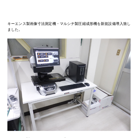
キーエンス製画像寸法測定機・マルシチ製圧縮成形機を新規設備導入致し
ました。