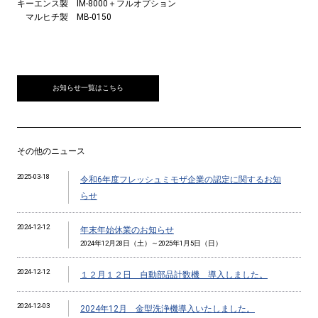
キーエンス製 IM-8000＋フルオプション
マルヒチ製 MB-0150
お知らせ一覧はこちら
その他のニュース
2025-03-18
令和6年度フレッシュミモザ企業の認定に関するお知
らせ
2024-12-12
年末年始休業のお知らせ
2024年12月28日（土）～2025年1月5日（日）
2024-12-12
１２月１２日 自動部品計数機 導入しました。
2024-12-03
2024年12月 金型洗浄機導入いたしました。