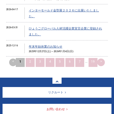
2026-04-17
インターモールド金型展２０２６に出展いたしまし
た。
2026-03-31
ひょうごグローバル人材活躍企業宣言企業に登録され
ました。
2025-12-16
年末年始休業のお知らせ
2025年12月27日(土)～2026年1月4日(日)
<
>
1
2
3
4
5
6
7
...
19
リクルート
お問い合わせ