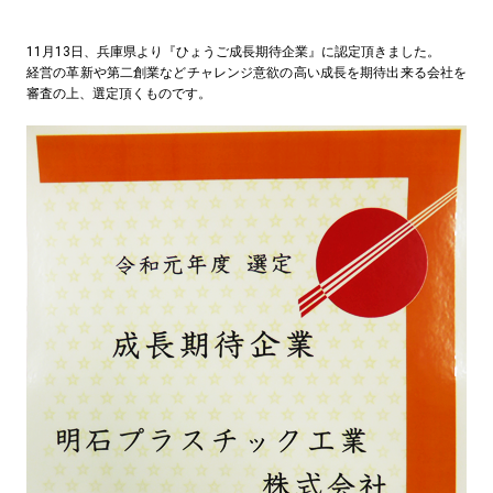
11月13日、兵庫県より『ひょうご成長期待企業』に認定頂きました。
経営の革新や第二創業などチャレンジ意欲の高い成長を期待出来る会社を
審査の上、選定頂くものです。