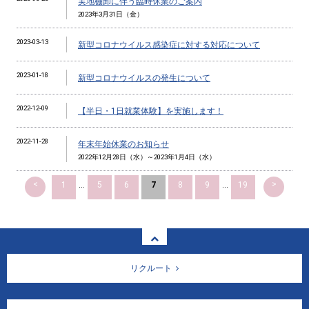
実地棚卸に伴う臨時休業のご案内
2023年3月31日（金）
2023-03-13
新型コロナウイルス感染症に対する対応について
2023-01-18
新型コロナウイルスの発生について
2022-12-09
【半日・1日就業体験】を実施します！
2022-11-28
年末年始休業のお知らせ
2022年12月28日（水）～2023年1月4日（水）
<
>
1
...
5
6
7
8
9
...
19
リクルート