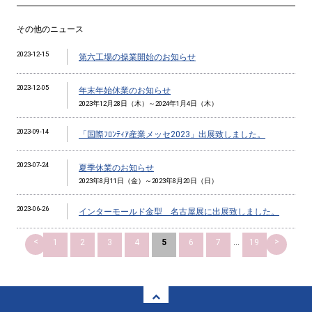
その他のニュース
2023-12-15
第六工場の操業開始のお知らせ
2023-12-05
年末年始休業のお知らせ
2023年12月28日（木）～2024年1月4日（木）
2023-09-14
「国際ﾌﾛﾝﾃｨｱ産業メッセ2023」出展致しました。
2023-07-24
夏季休業のお知らせ
2023年8月11日（金）～2023年8月20日（日）
2023-06-26
インターモールド金型 名古屋展に出展致しました。
<
>
1
2
3
4
5
6
7
...
19