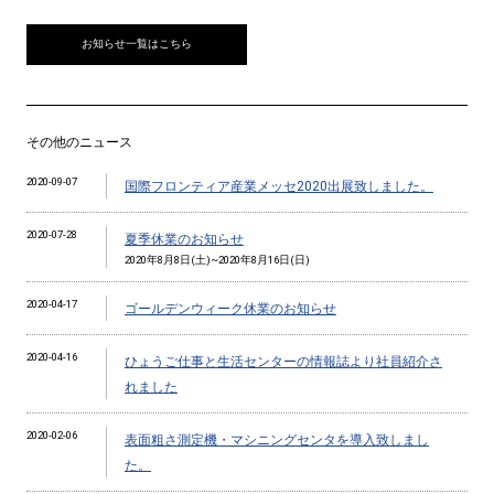
お知らせ一覧はこちら
その他のニュース
2020-09-07
国際フロンティア産業メッセ2020出展致しました。
2020-07-28
夏季休業のお知らせ
2020年8月8日(土)~2020年8月16日(日)
2020-04-17
ゴールデンウィーク休業のお知らせ
2020-04-16
ひょうご仕事と生活センターの情報誌より社員紹介さ
れました
2020-02-06
表面粗さ測定機・マシニングセンタを導入致しまし
た。