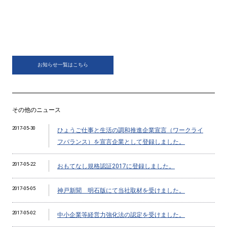
お知らせ一覧はこちら
その他のニュース
2017-05-30
ひょうご仕事と生活の調和推進企業宣言（ワークライ
フバランス）を宣言企業として登録しました。
2017-05-22
おもてなし規格認証2017に登録しました。
2017-05-05
神戸新聞 明石版にて当社取材を受けました。
2017-05-02
中小企業等経営力強化法の認定を受けました。