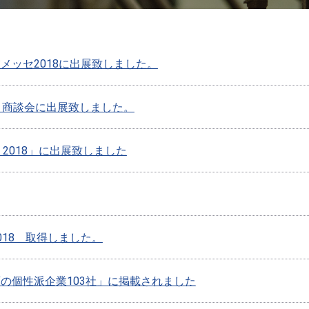
メッセ2018に出展致しました。
り商談会に出展致しました。
型展 2018」に出展致しました
018 取得しました。
の個性派企業103社」に掲載されました