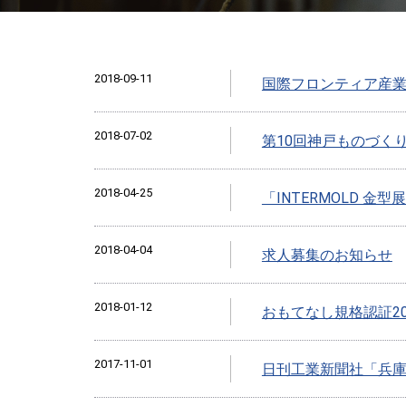
2018-09-11
国際フロンティア産業
2018-07-02
第10回神戸ものづく
2018-04-25
「INTERMOLD 金
2018-04-04
求人募集のお知らせ
2018-01-12
おもてなし規格認証2
2017-11-01
日刊工業新聞社「兵庫