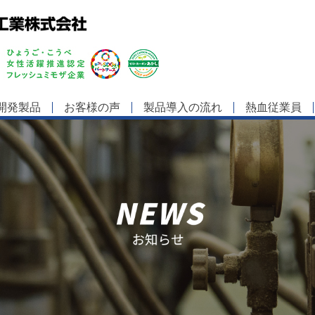
開発製品
お客様の声
製品導入の流れ
熱血従業員