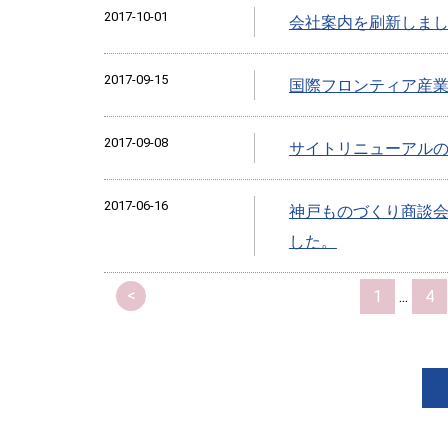
2017-10-01
会社案内を刷新しま
2017-09-15
国際フロンティア産業
2017-09-08
サイトリニューアル
2017-06-16
神戸ものづくり商談
した。
<
1
...
4